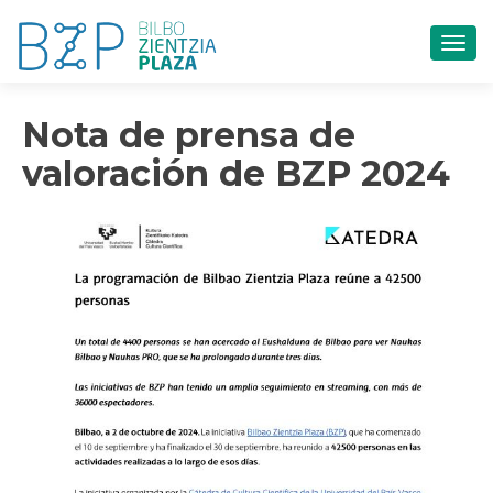
CAM
Nota de prensa de
valoración de BZP 2024