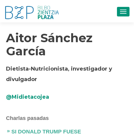
CAM
Aitor Sánchez
García
Dietista-Nutricionista, investigador y
divulgador
@Midietacojea
Charlas pasadas
SI DONALD TRUMP FUESE