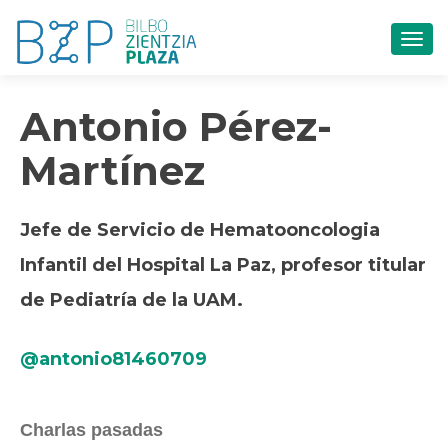
CAM
Antonio Pérez-
Martínez
Jefe de Servicio de Hematooncologia
Infantil del Hospital La Paz, profesor titular
de Pediatría de la UAM.
@antonio81460709
Charlas pasadas