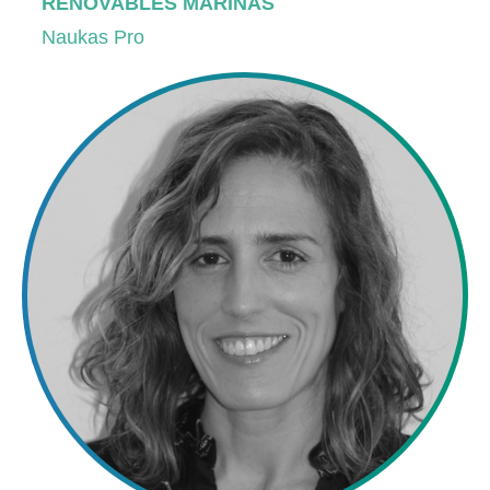
RENOVABLES MARINAS
Naukas Pro