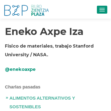
CAM
Eneko Axpe Iza
Físico de materiales, trabajo Stanford
University / NASA.
@enekoaxpe
Charlas pasadas
ALIMENTOS ALTERNATIVOS Y
SOSTENIBLES