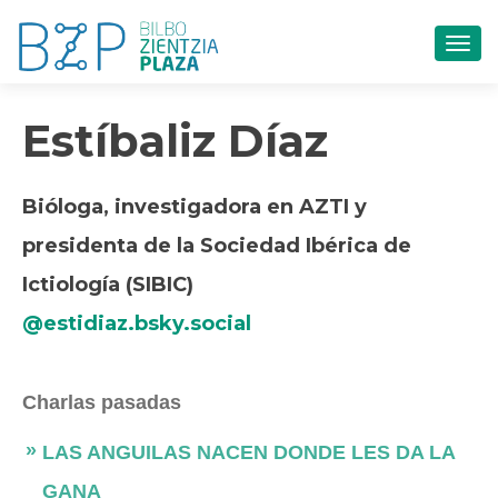
CAM
Estíbaliz Díaz
Bióloga, investigadora en AZTI y
presidenta de la Sociedad Ibérica de
Ictiología (SIBIC)
@estidiaz.bsky.social‬
Charlas pasadas
LAS ANGUILAS NACEN DONDE LES DA LA
GANA