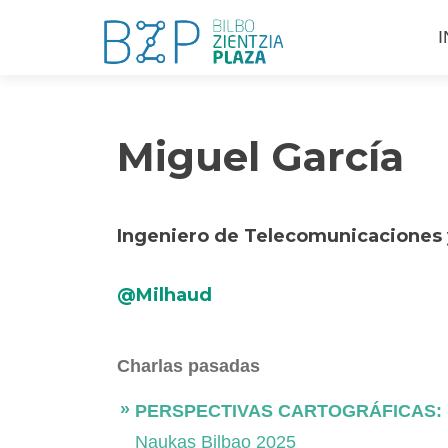
S
I
a
c
Miguel García
Ingeniero de Telecomunicaciones 
@Milhaud
Charlas pasadas
PERSPECTIVAS CARTOGRÁFICAS: 
Naukas Bilbao 2025