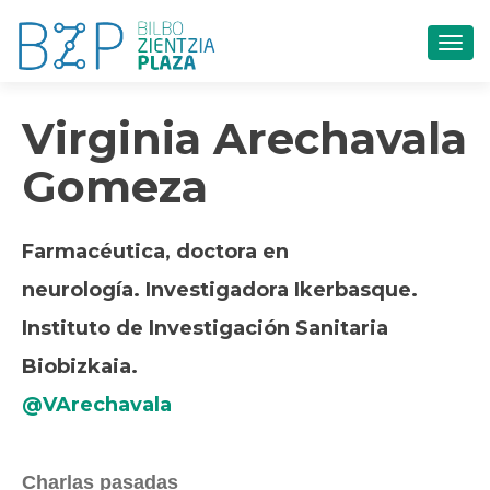
CAM
Virginia Arechavala
Gomeza
Farmacéutica, doctora en
neurología. Investigadora Ikerbasque.
Instituto de Investigación Sanitaria
Biobizkaia.
@VArechavala
Charlas pasadas