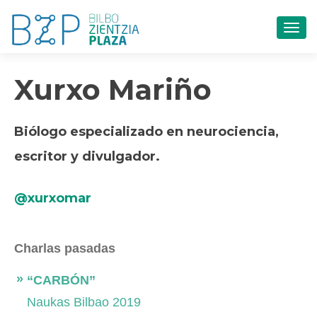
CAM
Xurxo Mariño
Biólogo especializado en neurociencia,
escritor y divulgador.
@xurxomar
Charlas pasadas
“CARBÓN”
Naukas Bilbao 2019