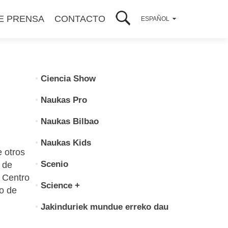
E PRENSA
CONTACTO
ESPAÑOL
Ciencia Show
Naukas Pro
Naukas Bilbao
Naukas Kids
 otros
Scenio
n de
 Centro
Science +
zo de
Jakinduriek mundue erreko dau