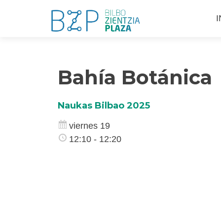
S
I
a
c
Bahía Botánica
Naukas Bilbao 2025
viernes 19
12:10 - 12:20