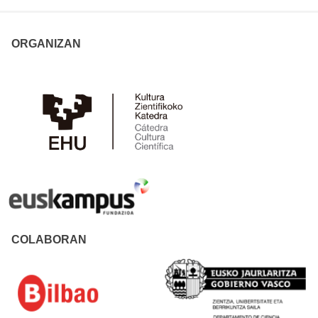
ORGANIZAN
COLABORAN