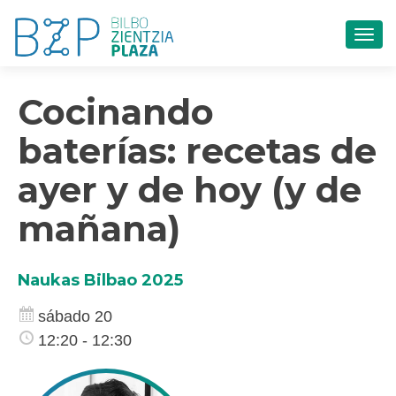
CAM
Cocinando
baterías: recetas de
ayer y de hoy (y de
mañana)
Naukas Bilbao 2025
sábado 20
12:20 - 12:30