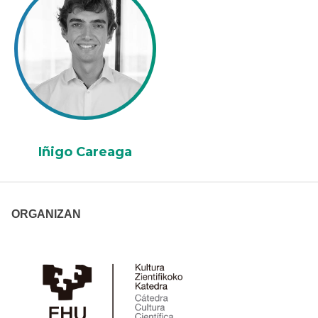
Iñigo Careaga
ORGANIZAN