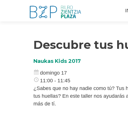
S
I
a
c
Descubre tus hu
Naukas Kids 2017
domingo 17
11:00 - 11:45
¿Sabes que no hay nadie como tú? Tus hu
tus huellas? En este taller nos ayudarás 
más de tí.