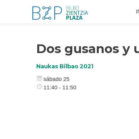
S
I
a
c
Dos gusanos y 
Naukas Bilbao 2021
sábado 25
11:40 - 11:50