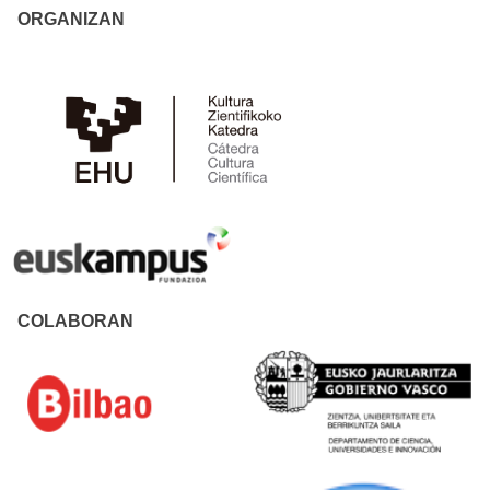
ORGANIZAN
COLABORAN