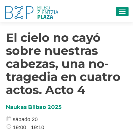
CAM
El cielo no cayó
sobre nuestras
cabezas, una no-
tragedia en cuatro
actos. Acto 4
Naukas Bilbao 2025
sábado 20
19:00 - 19:10