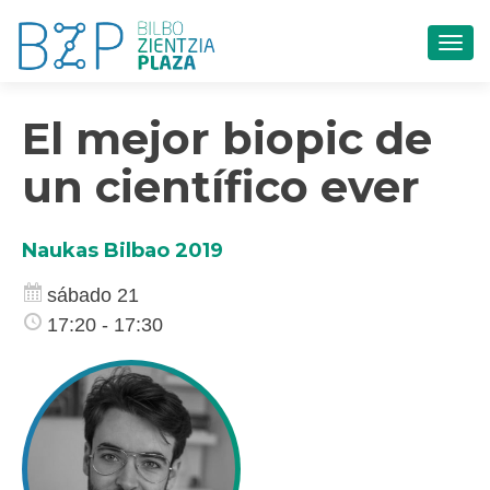
CAM
El mejor biopic de
un científico ever
Naukas Bilbao 2019
sábado 21
17:20 - 17:30