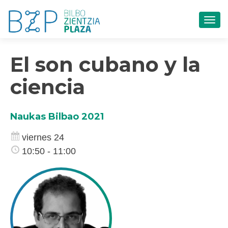
CAM
El son cubano y la
ciencia
Naukas Bilbao 2021
viernes 24
10:50 - 11:00