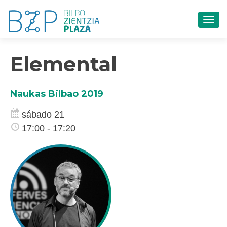
CAM
Elemental
Naukas Bilbao 2019
sábado 21
17:00 - 17:20