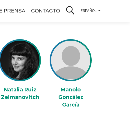
E PRENSA
CONTACTO
ESPAÑOL
Natalia Ruiz
Manolo
Zelmanovitch
González
García