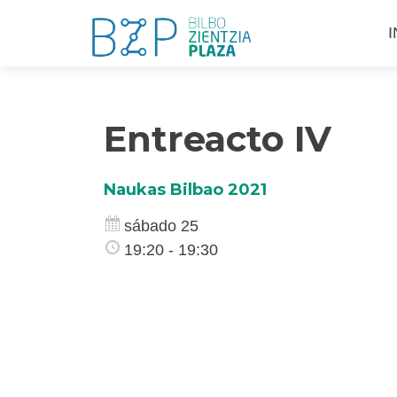
S
I
a
c
Entreacto IV
Naukas Bilbao 2021
sábado 25
19:20 - 19:30