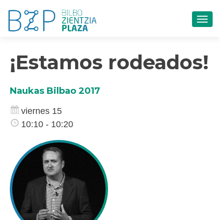
CAM
¡Estamos rodeados!
Naukas Bilbao 2017
viernes 15
10:10 - 10:20