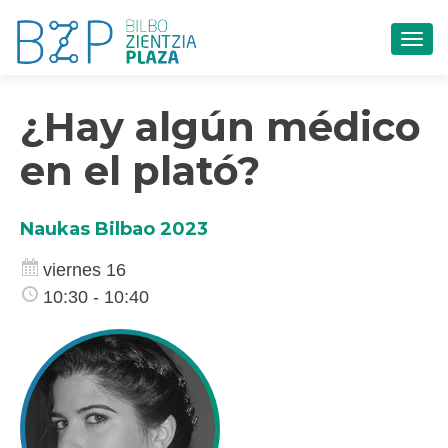
CAM
¿Hay algún médico
en el plató?
Naukas Bilbao 2023
viernes 16
10:30 - 10:40