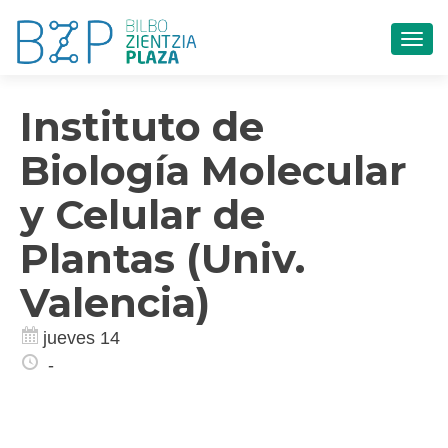
CAM
Instituto de
Biología Molecular
y Celular de
Plantas (Univ.
Valencia)
jueves 14
-