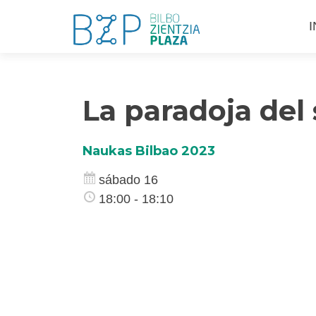
S
I
a
c
La paradoja del
Naukas Bilbao 2023
sábado 16
18:00 - 18:10