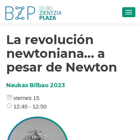
CAM
La revolución
newtoniana… a
pesar de Newton
Naukas Bilbao 2023
viernes 15
12:40 - 12:50