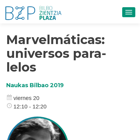
CAM
Marvelmáticas:
universos para-
lelos
Naukas Bilbao 2019
viernes 20
12:10 - 12:20