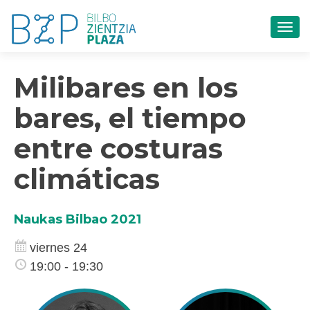
CAM
Milibares en los
bares, el tiempo
entre costuras
climáticas
Naukas Bilbao 2021
viernes 24
19:00 - 19:30