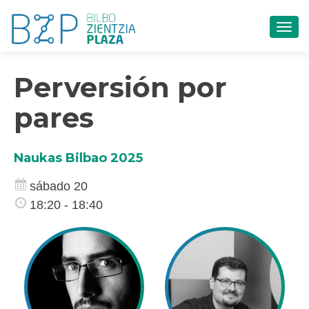
CAM
Perversión por
pares
Naukas Bilbao 2025
sábado 20
18:20 - 18:40