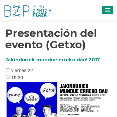
CAM
Presentación del
evento (Getxo)
Jakinduriek mundue erreko dau! 2017
viernes 22
19:30 -