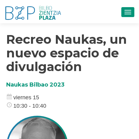
CAM
Recreo Naukas, un
nuevo espacio de
divulgación
Naukas Bilbao 2023
viernes 15
10:30 - 10:40