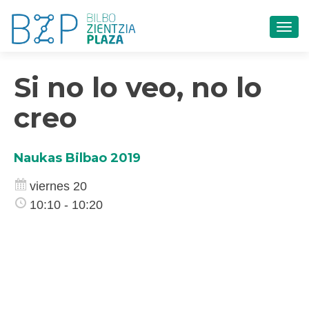
CAM
Si no lo veo, no lo
creo
Naukas Bilbao 2019
viernes 20
10:10 - 10:20