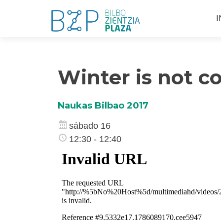
S
I
a
c
Winter is not 
Naukas Bilbao 2017
sábado 16
12:30 - 12:40