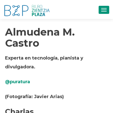
CAM
Almudena M.
Castro
Experta en tecnología, pianista y
divulgadora.
@puratura
(Fotografía: Javier Arias)
Charlas