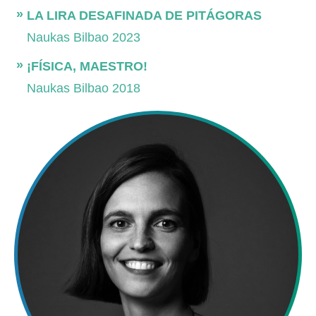
LA LIRA DESAFINADA DE PITÁGORAS
Naukas Bilbao 2023
¡FÍSICA, MAESTRO!
Naukas Bilbao 2018