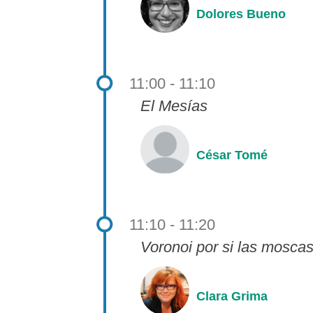
Dolores Bueno
11:00 - 11:10
El Mesías
César Tomé
11:10 - 11:20
Voronoi por si las mosca
Clara Grima