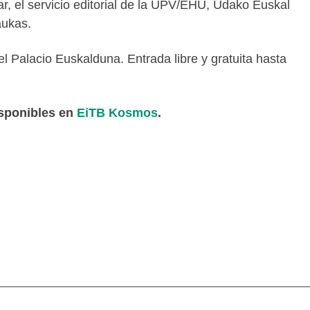
r, el servicio editorial de la UPV/EHU, Udako Euskal
aukas.
el Palacio Euskalduna. Entrada libre y gratuita hasta
isponibles en
EiTB Kosmos
.