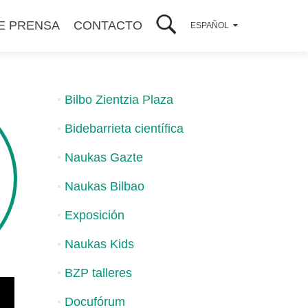
E PRENSA
CONTACTO
ESPAÑOL
Bilbo Zientzia Plaza
Bidebarrieta científica
Naukas Gazte
Naukas Bilbao
Exposición
Naukas Kids
BZP talleres
Docufórum