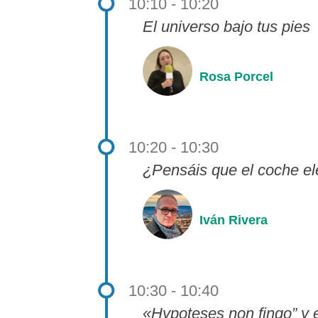
10:10 - 10:20
El universo bajo tus pies
Rosa Porcel
10:20 - 10:30
¿Pensáis que el coche el
Iván Rivera
10:30 - 10:40
«Hypoteses non fingo” y e