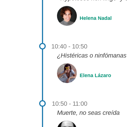
Helena Nadal
10:40 - 10:50
¿Histéricas o ninfómana
Elena Lázaro
10:50 - 11:00
Muerte, no seas creída