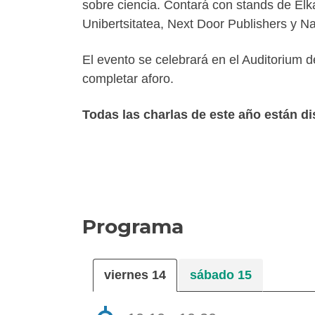
sobre ciencia. Contará con stands de Elka
Unibertsitatea, Next Door Publishers y N
El evento se celebrará en el Auditorium d
completar aforo.
Todas las charlas de este año están d
Programa
viernes 14
sábado 15