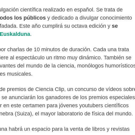
gación científica realizado en español. Se trata de
todos los públicos
y dedicado a divulgar conocimiento
nfadada. Este año cumplirá su octava edición y
se
 Euskalduna
.
or charlas de 10 minutos de duración. Cada una trata
nfiere al espectáculo un ritmo muy dinámico. También se
evantes del mundo de la ciencia, monólogos humorísticos
nes musicales.
de premios de Ciencia Clip, un concurso de vídeos sobr
y se anunciarán los ganadores de los premios especiales
r en este certamen para jóvenes youtubers científicos
ebra (Suiza), el mayor laboratorio de física del mundo.
una habrá un espacio para la venta de libros y revistas