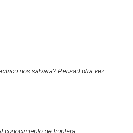
éctrico nos salvará? Pensad otra vez
l conocimiento de frontera