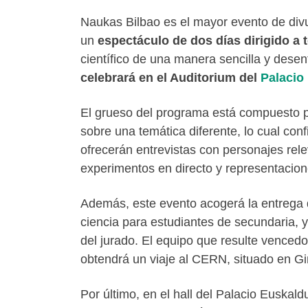
Naukas Bilbao es el mayor evento de divul
un
espectáculo de dos días dirigido a 
científico de una manera sencilla y dese
celebrará en el Auditorium del
Palacio
El grueso del programa está compuesto p
sobre una temática diferente, lo cual co
ofrecerán entrevistas con personajes rel
experimentos en directo y representacio
Además, este evento acogerá la entrega 
ciencia para estudiantes de secundaria, 
del jurado. El equipo que resulte vencedo
obtendrá un viaje al CERN, situado en Gin
Por último, en el hall del Palacio Euskald