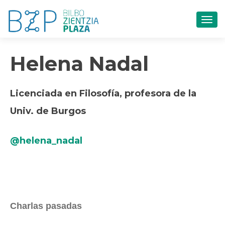
CAM
Helena Nadal
Licenciada en Filosofía, profesora de la
Univ. de Burgos
@helena_nadal
Charlas pasadas