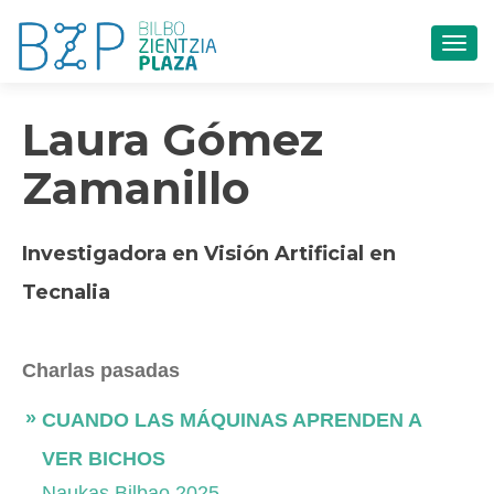
CAM
Laura Gómez
Zamanillo
Investigadora en Visión Artificial en
Tecnalia
Charlas pasadas
CUANDO LAS MÁQUINAS APRENDEN A
VER BICHOS
Naukas Bilbao 2025