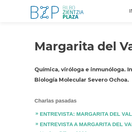
S
I
a
c
Margarita del V
Química, viróloga e inmunóloga. In
Biología Molecular Severo Ochoa.​​
Charlas pasadas
ENTREVISTA: MARGARITA DEL VAL
ENTREVISTA A MARGARITA DEL VA