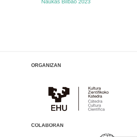
Naukas Bilbao 2023
ORGANIZAN
COLABORAN