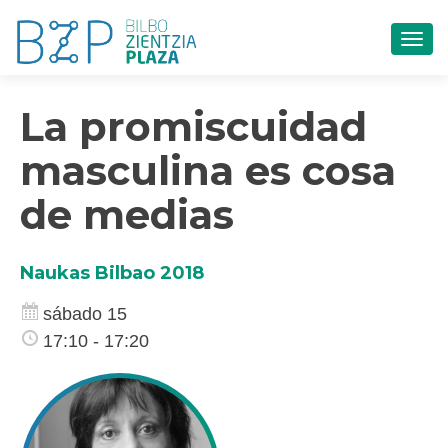
CAM
La promiscuidad
masculina es cosa
de medias
Naukas Bilbao 2018
sábado 15
17:10 - 17:20