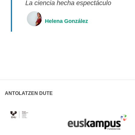
La ciencia hecha espectáculo
Helena González
ANTOLATZEN DUTE