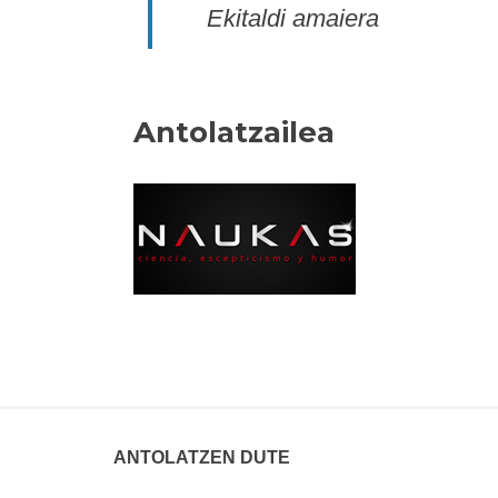
Ekitaldi amaiera
Antolatzailea
ANTOLATZEN DUTE